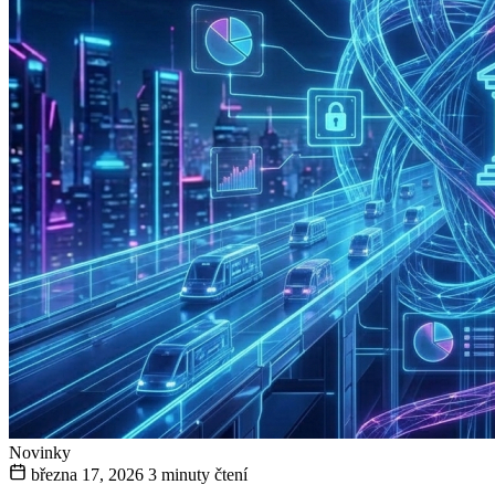
Novinky
března 17, 2026
3 minuty čtení