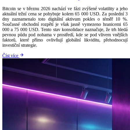
Bitcoin se v březnu 2026 nachází ve fázi zvýšené volatility a jeho
aktuální tržní cena se pohybuje kolem 65 000 USD. Za poslední 3
dny zaznamenalo toto digitální aktivum pokles o téměř 10 %.
Současné obchodní rozpětí je však jasně vymezeno hranicemi 65
000 a 75 000 USD. Tento stav konsolidace naznačuje, že trh hledá
pevnou půdu pod nohama v prostředí, kde se pod vlivem vnějších
faktorů, které přímo ovlivňují globální likviditu, přehodnocují
investiční strategie.
Číst více