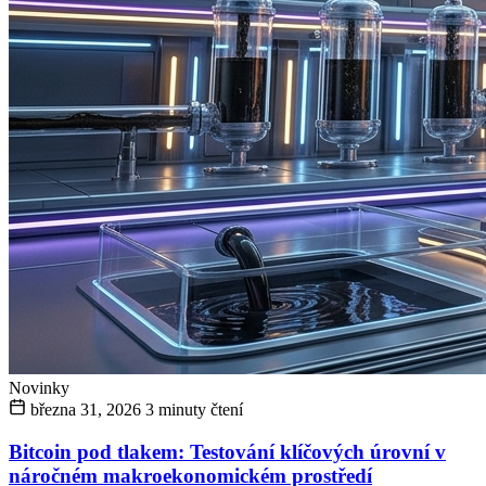
Novinky
března 31, 2026
3 minuty čtení
Bitcoin pod tlakem: Testování klíčových úrovní v
náročném makroekonomickém prostředí