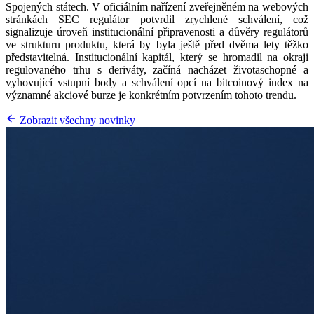
Spojených státech. V oficiálním nařízení zveřejněném na webových
stránkách SEC regulátor potvrdil zrychlené schválení, což
signalizuje úroveň institucionální připravenosti a důvěry regulátorů
ve strukturu produktu, která by byla ještě před dvěma lety těžko
představitelná. Institucionální kapitál, který se hromadil na okraji
regulovaného trhu s deriváty, začíná nacházet životaschopné a
vyhovující vstupní body a schválení opcí na bitcoinový index na
významné akciové burze je konkrétním potvrzením tohoto trendu.
Zobrazit všechny novinky