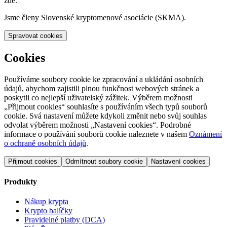
zde.
Jsme členy Slovenské kryptomenové asociácie (SKMA).
Spravovat cookies
Cookies
Používáme soubory cookie ke zpracování a ukládání osobních
údajů, abychom zajistili plnou funkčnost webových stránek a
poskytli co nejlepší uživatelský zážitek. Výběrem možnosti
„Přijmout cookies“ souhlasíte s používáním všech typů souborů
cookie. Svá nastavení můžete kdykoli změnit nebo svůj souhlas
odvolat výběrem možnosti „Nastavení cookies“. Podrobné
informace o používání souborů cookie naleznete v našem
Oznámení
o ochraně osobních údajů
.
Přijmout cookies
Odmítnout soubory cookie
Nastavení cookies
Produkty
Nákup krypta
Krypto balíčky
Pravidelné platby (DCA)