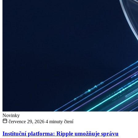
Novinky
července 29, 2026
4 minuty čtení
Instituční platforma: Ripple umožňuje správu