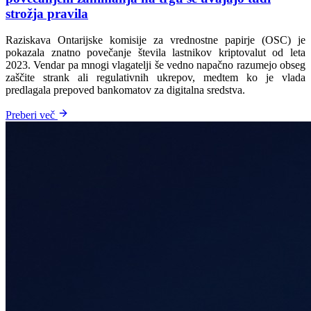
strožja pravila
Raziskava Ontarijske komisije za vrednostne papirje (OSC) je
pokazala znatno povečanje števila lastnikov kriptovalut od leta
2023. Vendar pa mnogi vlagatelji še vedno napačno razumejo obseg
zaščite strank ali regulativnih ukrepov, medtem ko je vlada
predlagala prepoved bankomatov za digitalna sredstva.
Preberi več