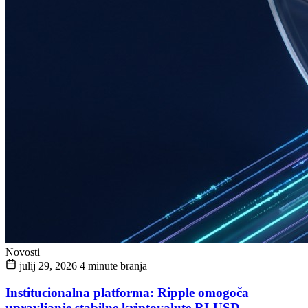
Novosti
julij 29, 2026
4 minute branja
Institucionalna platforma: Ripple omogoča
upravljanje stabilne kriptovalute RLUSD