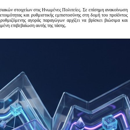
ιακών στοιχείων στις Ηνωμένες Πολιτείες. Σε επίσημη ανακοίνωση
ετοιμότητας και ρυθμιστικής εμπιστοσύνης στη δομή του προϊόντος
ρυθμιζόμενης αγοράς παραγώγων αρχίζει να βρίσκει βιώσιμα και
μένη επιβεβαίωση αυτής της τάσης.