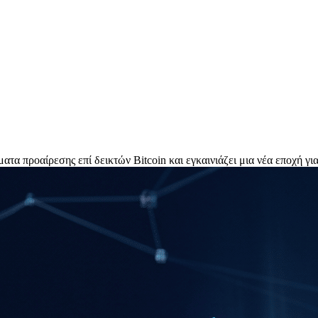
ατα προαίρεσης επί δεικτών Bitcoin και εγκαινιάζει μια νέα εποχή γ