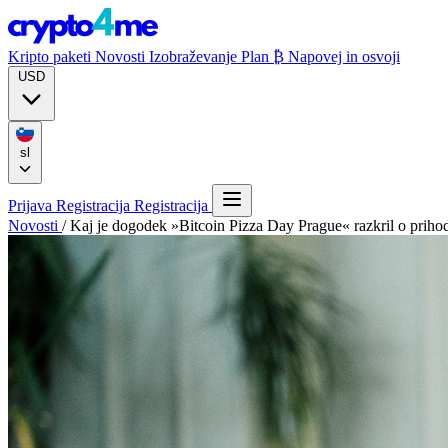
Kripto paketi
Novosti
Izobraževanje
Plan ₿
Napovej in osvoji
USD
sl
Prijava
Registracija
Registracija
Novosti
/
Kaj je dogodek »Bitcoin Pizza Day Prague« razkril o prihod