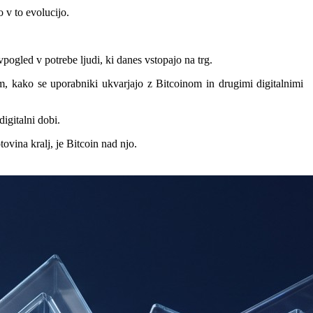
 v to evolucijo.
ogled v potrebe ljudi, ki danes vstopajo na trg.
em, kako se uporabniki ukvarjajo z Bitcoinom in drugimi digitalnimi
digitalni dobi.
ovina kralj, je Bitcoin nad njo.