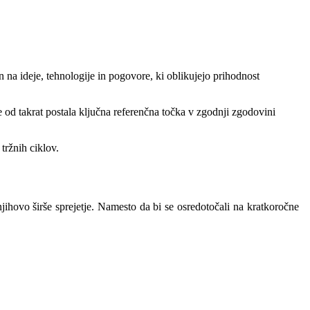
 na ideje, tehnologije in pogovore, ki oblikujejo prihodnost
 od takrat postala ključna referenčna točka v zgodnji zgodovini
tržnih ciklov.
njihovo širše sprejetje. Namesto da bi se osredotočali na kratkoročne