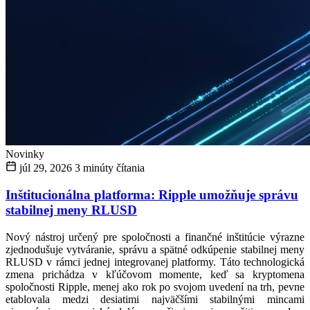
Novinky
júl 29, 2026
3 minúty čítania
Inštitucionálna platforma: Ripple umožňuje správu
stabilnej meny RLUSD
Nový nástroj určený pre spoločnosti a finančné inštitúcie výrazne
zjednodušuje vytváranie, správu a spätné odkúpenie stabilnej meny
RLUSD v rámci jednej integrovanej platformy. Táto technologická
zmena prichádza v kľúčovom momente, keď sa kryptomena
spoločnosti Ripple, menej ako rok po svojom uvedení na trh, pevne
etablovala medzi desiatimi najväčšími stabilnými mincami