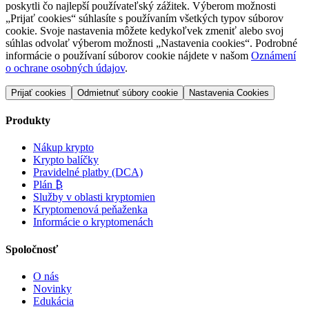
poskytli čo najlepší používateľský zážitek. Výberom možnosti
„Prijať cookies“ súhlasíte s používaním všetkých typov súborov
cookie. Svoje nastavenia môžete kedykoľvek zmeniť alebo svoj
súhlas odvolať výberom možnosti „Nastavenia cookies“. Podrobné
informácie o používaní súborov cookie nájdete v našom
Oznámení
o ochrane osobných údajov
.
Prijať cookies
Odmietnuť súbory cookie
Nastavenia Cookies
Produkty
Nákup krypto
Krypto balíčky
Pravidelné platby (DCA)
Plán ₿
Služby v oblasti kryptomien
Kryptomenová peňaženka
Informácie o kryptomenách
Spoločnosť
O nás
Novinky
Edukácia