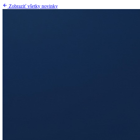
Zobraziť všetky novinky