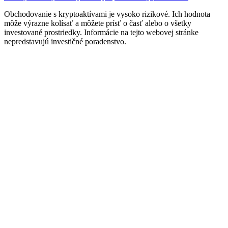
Obchodovanie s kryptoaktívami je vysoko rizikové. Ich hodnota
môže výrazne kolísať a môžete prísť o časť alebo o všetky
investované prostriedky. Informácie na tejto webovej stránke
nepredstavujú investičné poradenstvo.