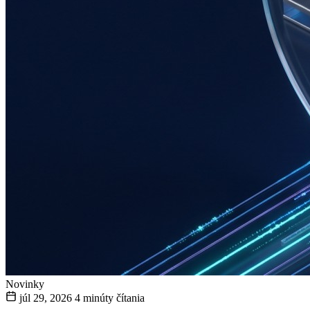
Novinky
júl 29, 2026
4 minúty čítania