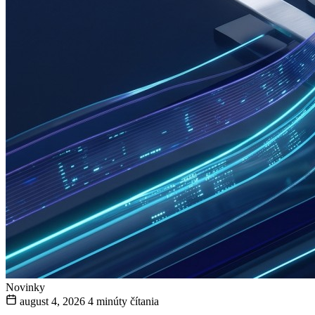
Novinky
august 4, 2026
4 minúty čítania