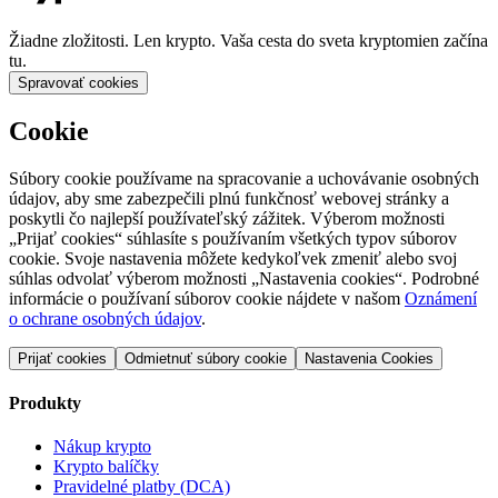
Žiadne zložitosti. Len krypto. Vaša cesta do sveta kryptomien začína
tu.
Spravovať cookies
Cookie
Súbory cookie používame na spracovanie a uchovávanie osobných
údajov, aby sme zabezpečili plnú funkčnosť webovej stránky a
poskytli čo najlepší používateľský zážitek. Výberom možnosti
„Prijať cookies“ súhlasíte s používaním všetkých typov súborov
cookie. Svoje nastavenia môžete kedykoľvek zmeniť alebo svoj
súhlas odvolať výberom možnosti „Nastavenia cookies“. Podrobné
informácie o používaní súborov cookie nájdete v našom
Oznámení
o ochrane osobných údajov
.
Prijať cookies
Odmietnuť súbory cookie
Nastavenia Cookies
Produkty
Nákup krypto
Krypto balíčky
Pravidelné platby (DCA)