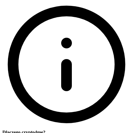
Dlaczego crypto4me?