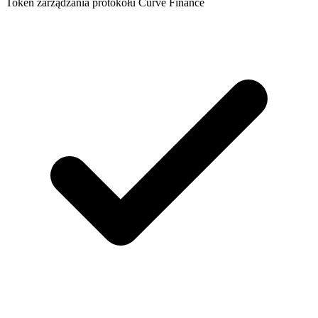
Token zarządzania protokołu Curve Finance