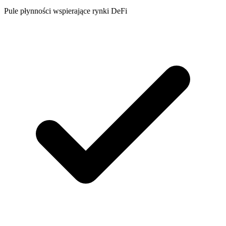
Pule płynności wspierające rynki DeFi