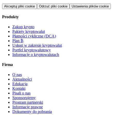
Akceptuj pliki cookie
Odrzuć pliki cookie
Ustawienia plików cookie
Produkty
Zakup krypto
Pakiety kryptowalut
Płatności cykliczne (DCA)
Plan ₿
Usługi w zakresie kryptowalut
Portfel kryptowalutowy
Informacje o kryptowalutach
Firma
O nas
Aktualności
Edukacja
Kontakt
Pisali o nas
Sponsorujemy
Program partnerski
Informacje prawne
Dokumenty do pobrania