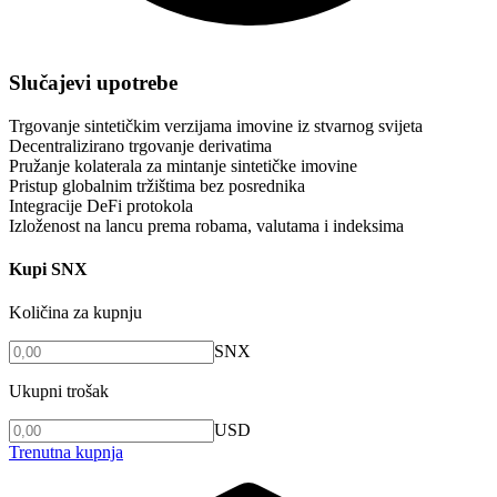
Slučajevi upotrebe
Trgovanje sintetičkim verzijama imovine iz stvarnog svijeta
Decentralizirano trgovanje derivatima
Pružanje kolaterala za mintanje sintetičke imovine
Pristup globalnim tržištima bez posrednika
Integracije DeFi protokola
Izloženost na lancu prema robama, valutama i indeksima
Kupi SNX
Količina za kupnju
SNX
Ukupni trošak
USD
Trenutna kupnja