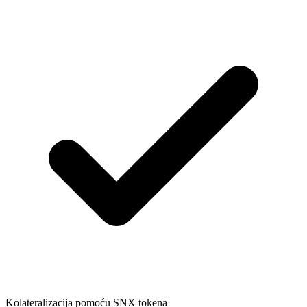
Kolateralizacija pomoću SNX tokena