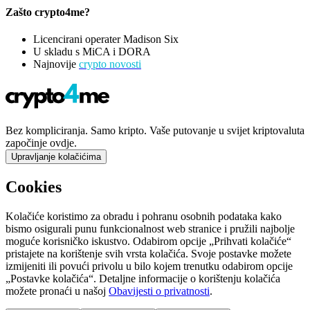
Zašto crypto4me?
Licencirani operater Madison Six
U skladu s MiCA i DORA
Najnovije
crypto novosti
Bez kompliciranja. Samo kripto. Vaše putovanje u svijet kriptovaluta
započinje ovdje.
Upravljanje kolačićima
Cookies
Kolačiće koristimo za obradu i pohranu osobnih podataka kako
bismo osigurali punu funkcionalnost web stranice i pružili najbolje
moguće korisničko iskustvo. Odabirom opcije „Prihvati kolačiće“
pristajete na korištenje svih vrsta kolačića. Svoje postavke možete
izmijeniti ili povući privolu u bilo kojem trenutku odabirom opcije
„Postavke kolačića“. Detaljne informacije o korištenju kolačića
možete pronaći u našoj
Obavijesti o privatnosti
.