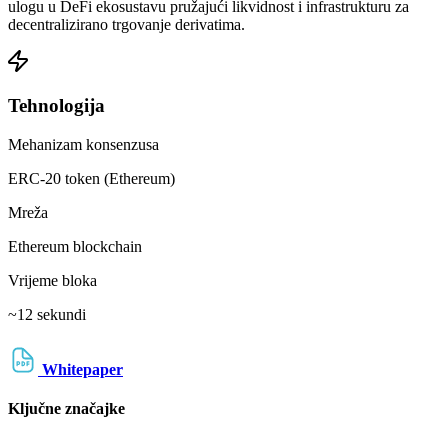
ulogu u DeFi ekosustavu pružajući likvidnost i infrastrukturu za
decentralizirano trgovanje derivatima.
Tehnologija
Mehanizam konsenzusa
ERC-20 token (Ethereum)
Mreža
Ethereum blockchain
Vrijeme bloka
~12 sekundi
Whitepaper
Ključne značajke