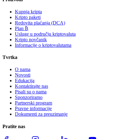
Kupnja kripta
Kripto paketi
Redovita plaćanja (DCA)
Plan ₿
Usluge u području kriptovaluta
Kripto novčanik
Informacije o kriptovalutama
Tvrtka
O nama
Novosti
Edukacija
Kontaktirajte nas
Pisali su o nama
Sponzoriramo
Partnerski program
Pravne informacije
Dokumenti za preuzimanje
Pratite nas