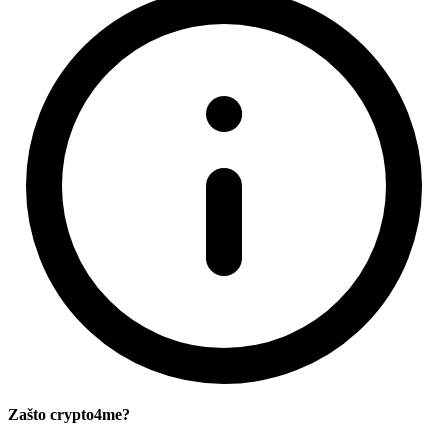
Zašto crypto4me?