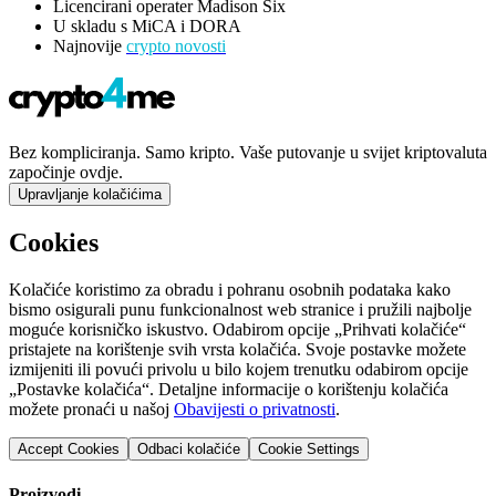
Licencirani operater Madison Six
U skladu s MiCA i DORA
Najnovije
crypto novosti
Bez kompliciranja. Samo kripto. Vaše putovanje u svijet kriptovaluta
započinje ovdje.
Upravljanje kolačićima
Cookies
Kolačiće koristimo za obradu i pohranu osobnih podataka kako
bismo osigurali punu funkcionalnost web stranice i pružili najbolje
moguće korisničko iskustvo. Odabirom opcije „Prihvati kolačiće“
pristajete na korištenje svih vrsta kolačića. Svoje postavke možete
izmijeniti ili povući privolu u bilo kojem trenutku odabirom opcije
„Postavke kolačića“. Detaljne informacije o korištenju kolačića
možete pronaći u našoj
Obavijesti o privatnosti
.
Accept Cookies
Odbaci kolačiće
Cookie Settings
Proizvodi