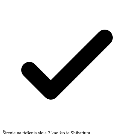
Širenje na rješenja sloja 2 kao što je Shibarium