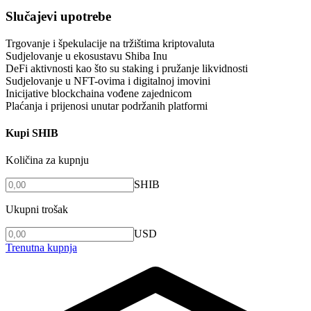
Slučajevi upotrebe
Trgovanje i špekulacije na tržištima kriptovaluta
Sudjelovanje u ekosustavu Shiba Inu
DeFi aktivnosti kao što su staking i pružanje likvidnosti
Sudjelovanje u NFT-ovima i digitalnoj imovini
Inicijative blockchaina vođene zajednicom
Plaćanja i prijenosi unutar podržanih platformi
Kupi SHIB
Količina za kupnju
SHIB
Ukupni trošak
USD
Trenutna kupnja