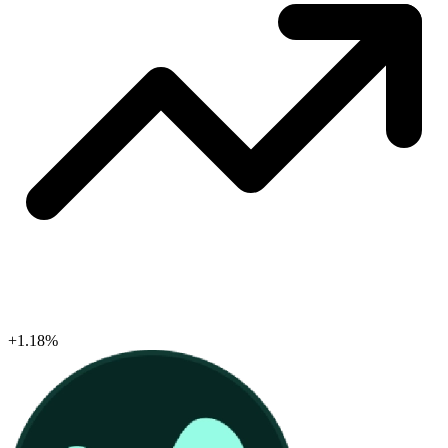
+1.18%