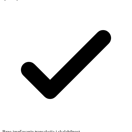
Brzo izvršavanje transakcija i skalabilnost