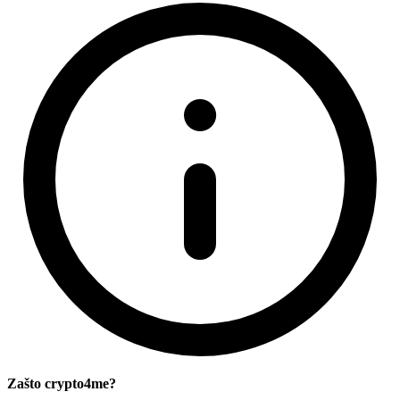
Zašto crypto4me?