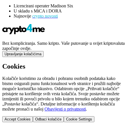
Licencirani operater Madison Six
U skladu s MiCA i DORA
Najnovije
crypto novosti
Bez kompliciranja. Samo kripto. Vaše putovanje u svijet kriptovaluta
započinje ovdje.
Upravljanje kolačićima
Cookies
Kolačiće koristimo za obradu i pohranu osobnih podataka kako
bismo osigurali punu funkcionalnost web stranice i pružili najbolje
moguće korisničko iskustvo. Odabirom opcije „Prihvati kolačiće“
pristajete na korištenje svih vrsta kolačića. Svoje postavke možete
izmijeniti ili povući privolu u bilo kojem trenutku odabirom opcije
„Postavke kolačića“. Detaljne informacije o korištenju kolačića
možete pronaći u našoj
Obavijesti o privatnosti
.
Accept Cookies
Odbaci kolačiće
Cookie Settings