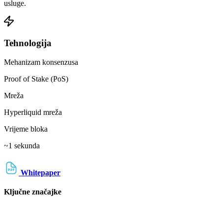
usluge.
Tehnologija
Mehanizam konsenzusa
Proof of Stake (PoS)
Mreža
Hyperliquid mreža
Vrijeme bloka
~1 sekunda
Whitepaper
Ključne značajke