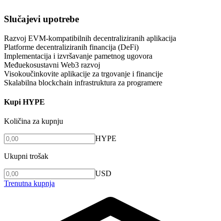
Slučajevi upotrebe
Razvoj EVM-kompatibilnih decentraliziranih aplikacija
Platforme decentraliziranih financija (DeFi)
Implementacija i izvršavanje pametnog ugovora
Međuekosustavni Web3 razvoj
Visokoučinkovite aplikacije za trgovanje i financije
Skalabilna blockchain infrastruktura za programere
Kupi HYPE
Količina za kupnju
HYPE
Ukupni trošak
USD
Trenutna kupnja