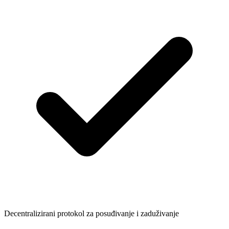
Decentralizirani protokol za posuđivanje i zaduživanje