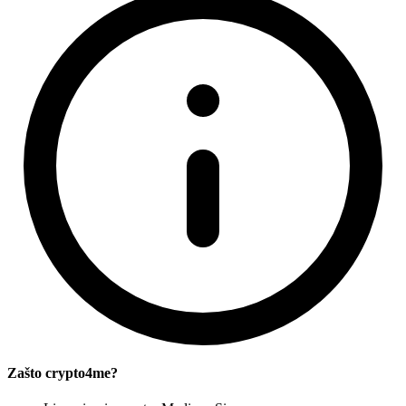
Zašto crypto4me?