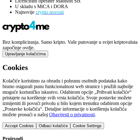
Licencirani operater Madison Six
U skladu s MiCA i DORA
Najnovije
crypto novosti
Bez kompliciranja. Samo kripto. Vaše putovanje u svijet kriptovaluta
započinje ovdje.
Upravljanje kolačićima
Cookies
Kolačiće koristimo za obradu i pohranu osobnih podataka kako
bismo osigurali punu funkcionalnost web stranice i pružili najbolje
moguće korisničko iskustvo. Odabirom opcije „Prihvati kolačiće“
pristajete na korištenje svih vrsta kolačića. Svoje postavke možete
izmijeniti ili povući privolu u bilo kojem trenutku odabirom opcije
„Postavke kolačića“. Detaljne informacije o korištenju kolačića
možete pronaći u našoj
Obavijesti o privatnosti
.
Accept Cookies
Odbaci kolačiće
Cookie Settings
Proizvodi