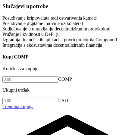
Slučajevi upotrebe
Posuđivanje kriptovaluta radi ostvarivanja kamate
Posuđivanje digitalne imovine uz kolateral
Sudjelovanje u upravljanju decentraliziranim protokolom
Pružanje likvidnosti u DeFi-ju
Izgradnja financijskih aplikacija povrh protokola Compound
Integracija s ekosustavima decentraliziranih financija
Kupi COMP
Količina za kupnju
COMP
Ukupni trošak
USD
Trenutna kupnja