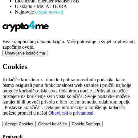
Licencirani operater Madison Six
U skladu s MiCA i DORA
Najnovije
crypto novosti
Bez kompliciranja. Samo kripto. Vaše putovanje u svijet kriptovaluta
započinje ovdje.
Upravljanje kolačićima
Cookies
Kolačiće koristimo za obradu i pohranu osobnih podataka kako
bismo osigurali punu funkcionalnost web stranice i pružili najbolje
moguće korisničko iskustvo. Odabirom opcije „Prihvati kolačiće“
pristajete na korištenje svih vrsta kolačića. Svoje postavke možete
izmijeniti ili povući privolu u bilo kojem trenutku odabirom opcije
„Postavke kolačića“. Detaljne informacije o korištenju kolačića
možete pronaći u našoj
Obavijesti o privatnosti
.
Accept Cookies
Odbaci kolačiće
Cookie Settings
Proizvodi