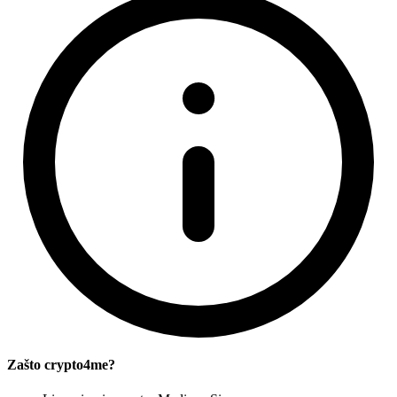
Zašto crypto4me?