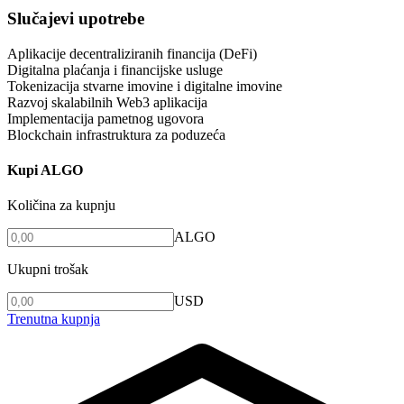
Slučajevi upotrebe
Aplikacije decentraliziranih financija (DeFi)
Digitalna plaćanja i financijske usluge
Tokenizacija stvarne imovine i digitalne imovine
Razvoj skalabilnih Web3 aplikacija
Implementacija pametnog ugovora
Blockchain infrastruktura za poduzeća
Kupi ALGO
Količina za kupnju
ALGO
Ukupni trošak
USD
Trenutna kupnja