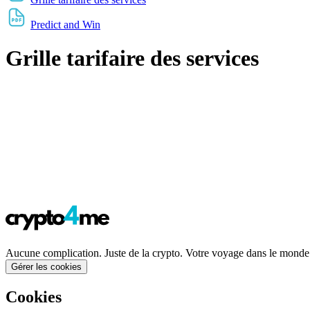
Predict and Win
Grille tarifaire des services
Aucune complication. Juste de la crypto. Votre voyage dans le mond
Gérer les cookies
Cookies