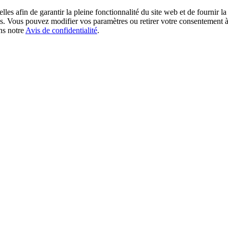
les afin de garantir la pleine fonctionnalité du site web et de fournir l
okies. Vous pouvez modifier vos paramètres ou retirer votre consentement
ans notre
Avis de confidentialité
.