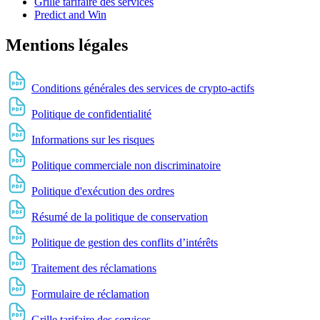
Grille tarifaire des services
Predict and Win
Mentions légales
Conditions générales des services de crypto-actifs
Politique de confidentialité
Informations sur les risques
Politique commerciale non discriminatoire
Politique d'exécution des ordres
Résumé de la politique de conservation
Politique de gestion des conflits d’intérêts
Traitement des réclamations
Formulaire de réclamation
Grille tarifaire des services