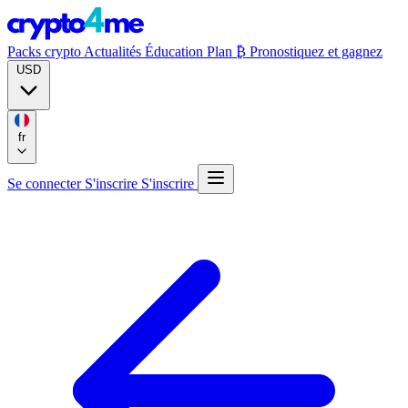
Packs crypto
Actualités
Éducation
Plan ₿
Pronostiquez et gagnez
USD
fr
Se connecter
S'inscrire
S'inscrire