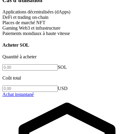
Cas d’utilisation
Applications décentralisées (dApps)
DeFi et trading on-chain
Places de marché NFT
Gaming Web3 et infrastructure
Paiements mondiaux à haute vitesse
Acheter SOL
Quantité à acheter
SOL
Coût total
USD
Achat instantané