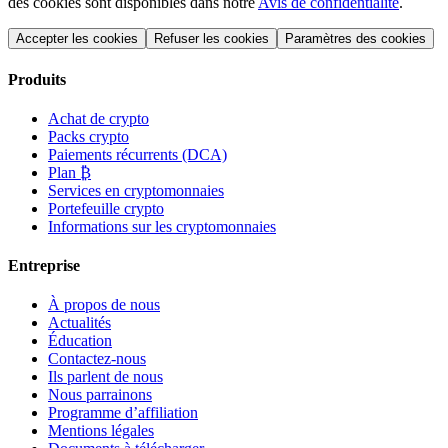
des cookies sont disponibles dans notre
Avis de confidentialité
.
Accepter les cookies
Refuser les cookies
Paramètres des cookies
Produits
Achat de crypto
Packs crypto
Paiements récurrents (DCA)
Plan ₿
Services en cryptomonnaies
Portefeuille crypto
Informations sur les cryptomonnaies
Entreprise
À propos de nous
Actualités
Éducation
Contactez-nous
Ils parlent de nous
Nous parrainons
Programme d’affiliation
Mentions légales