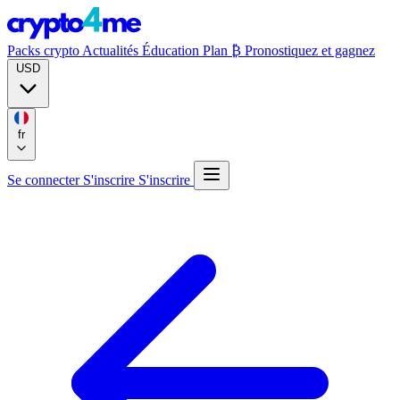
Packs crypto
Actualités
Éducation
Plan ₿
Pronostiquez et gagnez
USD
fr
Se connecter
S'inscrire
S'inscrire