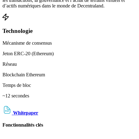
les transactions, la gouvernance et l’achat de terrains virtuels et
d’actifs numériques dans le monde de Decentraland.
Technologie
Mécanisme de consensus
Jeton ERC-20 (Ethereum)
Réseau
Blockchain Ethereum
Temps de bloc
~12 secondes
Whitepaper
Fonctionnalités clés