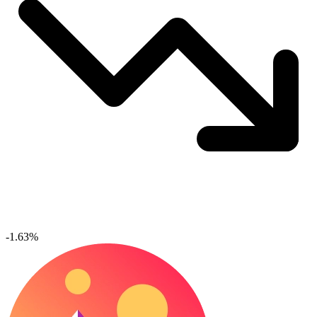
-1.63%