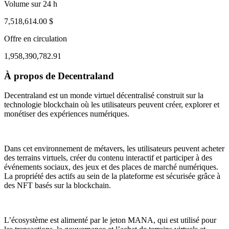
Volume sur 24 h
7,518,614.00 $
Offre en circulation
1,958,390,782.91
À propos de Decentraland
ul 31, 12:21 PM
Aug 3, 11:21 PM
Decentraland est un monde virtuel décentralisé construit sur la
technologie blockchain où les utilisateurs peuvent créer, explorer et
monétiser des expériences numériques.
Dans cet environnement de métavers, les utilisateurs peuvent acheter
des terrains virtuels, créer du contenu interactif et participer à des
événements sociaux, des jeux et des places de marché numériques.
La propriété des actifs au sein de la plateforme est sécurisée grâce à
des NFT basés sur la blockchain.
L’écosystème est alimenté par le jeton MANA, qui est utilisé pour