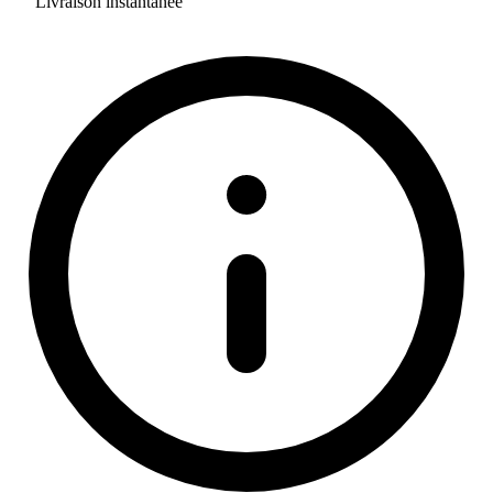
Livraison instantanée