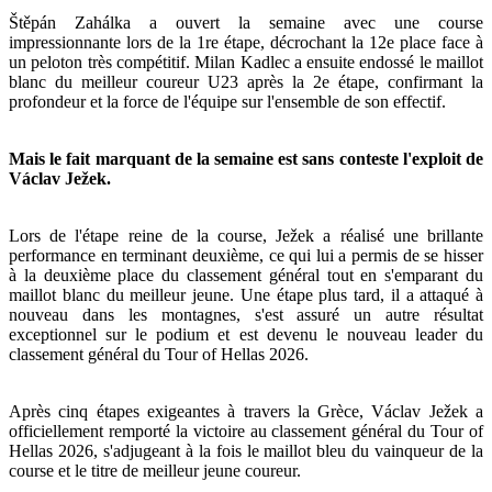
Štěpán Zahálka a ouvert la semaine avec une course
impressionnante lors de la 1re étape, décrochant la 12e place face à
un peloton très compétitif. Milan Kadlec a ensuite endossé le maillot
blanc du meilleur coureur U23 après la 2e étape, confirmant la
profondeur et la force de l'équipe sur l'ensemble de son effectif.
Mais le fait marquant de la semaine est sans conteste l'exploit de
Václav Ježek.
Lors de l'étape reine de la course, Ježek a réalisé une brillante
performance en terminant deuxième, ce qui lui a permis de se hisser
à la deuxième place du classement général tout en s'emparant du
maillot blanc du meilleur jeune. Une étape plus tard, il a attaqué à
nouveau dans les montagnes, s'est assuré un autre résultat
exceptionnel sur le podium et est devenu le nouveau leader du
classement général du Tour of Hellas 2026.
Après cinq étapes exigeantes à travers la Grèce, Václav Ježek a
officiellement remporté la victoire au classement général du Tour of
Hellas 2026, s'adjugeant à la fois le maillot bleu du vainqueur de la
course et le titre de meilleur jeune coureur.