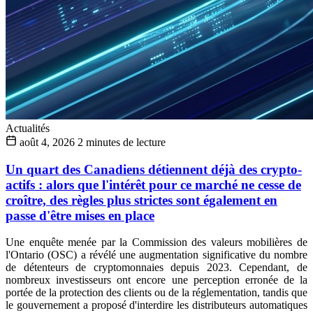
Actualités
août 4, 2026
2 minutes de lecture
Un quart des Canadiens détiennent déjà des crypto-
actifs : alors que l'intérêt pour ce marché ne cesse de
croître, des règles plus strictes sont également en
passe d'être mises en place
Une enquête menée par la Commission des valeurs mobilières de
l'Ontario (OSC) a révélé une augmentation significative du nombre
de détenteurs de cryptomonnaies depuis 2023. Cependant, de
nombreux investisseurs ont encore une perception erronée de la
portée de la protection des clients ou de la réglementation, tandis que
le gouvernement a proposé d'interdire les distributeurs automatiques