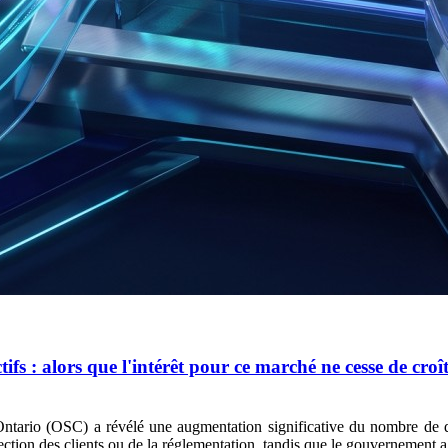
s : alors que l'intérêt pour ce marché ne cesse de croîtr
Ontario (OSC) a révélé une augmentation significative du nombre de
ection des clients ou de la réglementation, tandis que le gouvernement a