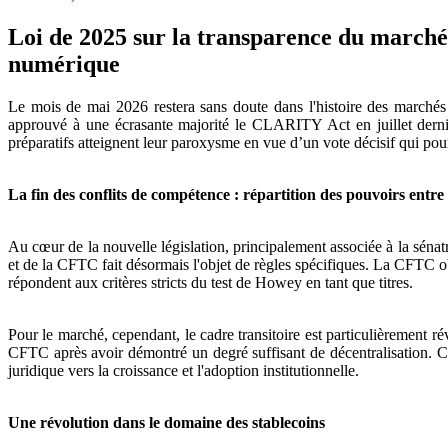
Loi de 2025 sur la transparence du marché d
numérique
Le mois de mai 2026 restera sans doute dans l'histoire des marchés
approuvé à une écrasante majorité le CLARITY Act en juillet dernier
préparatifs atteignent leur paroxysme en vue d’un vote décisif qui pou
La fin des conflits de compétence : répartition des pouvoirs ent
Au cœur de la nouvelle législation, principalement associée à la sénat
et de la CFTC fait désormais l'objet de règles spécifiques. La CFTC o
répondent aux critères stricts du test de Howey en tant que titres.
Pour le marché, cependant, le cadre transitoire est particulièrement r
CFTC après avoir démontré un degré suffisant de décentralisation. Ce
juridique vers la croissance et l'adoption institutionnelle.
Une révolution dans le domaine des stablecoins