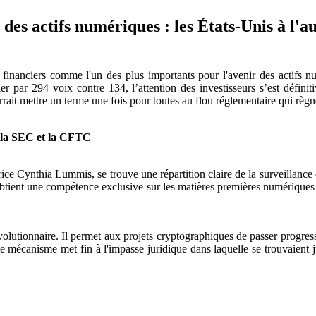
es actifs numériques : les États-Unis à l'au
 financiers comme l'un des plus importants pour l'avenir des actifs 
 par 294 voix contre 134, l’attention des investisseurs s’est définiti
rrait mettre un terme une fois pour toutes au flou réglementaire qui règ
re la SEC et la CFTC
rice Cynthia Lummis, se trouve une répartition claire de la surveillance
btient une compétence exclusive sur les matières premières numériques 
évolutionnaire. Il permet aux projets cryptographiques de passer progres
 mécanisme met fin à l'impasse juridique dans laquelle se trouvaient 