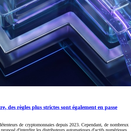
e, des règles plus strictes sont également en passe
 détenteurs de cryptomonnaies depuis 2023. Cependant, de nombreux
 proposé d'interdire les distributeurs automatiques d'actifs numériques.