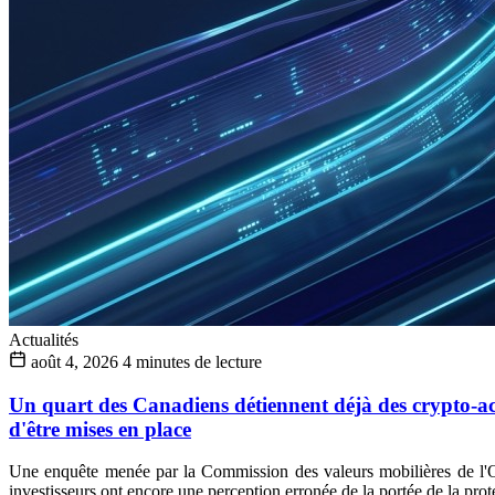
Actualités
août 4, 2026
4 minutes de lecture
Un quart des Canadiens détiennent déjà des crypto-actif
d'être mises en place
Une enquête menée par la Commission des valeurs mobilières de l'
investisseurs ont encore une perception erronée de la portée de la prot