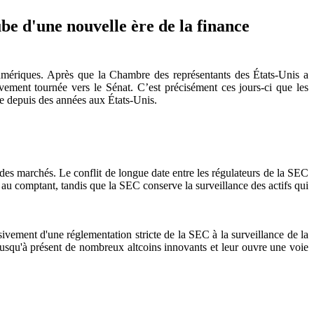
be d'une nouvelle ère de la finance
numériques. Après que la Chambre des représentants des États-Unis a
vement tournée vers le Sénat. C’est précisément ces jours-ci que les
ne depuis des années aux États-Unis.
 des marchés. Le conflit de longue date entre les régulateurs de la SEC
au comptant, tandis que la SEC conserve la surveillance des actifs qui
sivement d'une réglementation stricte de la SEC à la surveillance de la
jusqu'à présent de nombreux altcoins innovants et leur ouvre une voie