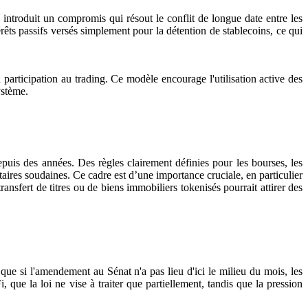
roduit un compromis qui résout le conflit de longue date entre les
érêts passifs versés simplement pour la détention de stablecoins, ce qui
a participation au trading. Ce modèle encourage l'utilisation active des
ystème.
 depuis des années. Des règles clairement définies pour les bourses, les
taires soudaines. Ce cadre est d’une importance cruciale, en particulier
nsfert de titres ou de biens immobiliers tokenisés pourrait attirer des
ue si l'amendement au Sénat n'a pas lieu d'ici le milieu du mois, les
 que la loi ne vise à traiter que partiellement, tandis que la pression