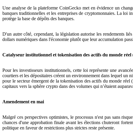
Une analyse de la plateforme CoinGecko met en évidence un changem
banques traditionnelles et les entreprises de cryptomonnaies. La loi in
protège la base de dépôts des banques.
D'un autre côté, cependant, la législation autorise les rendements liés
dollars numériques dans l'économie plutôt que leur accumulation passive
Catalyseur institutionnel et tokenisation des actifs du monde rée
Pour les investisseurs institutionnels, cette loi représente une avancé
courtiers et les dépositaires créent un environnement dans lequel un ni
pour le secteur émergent de la tokenisation des actifs du monde réel (
capitaux vers la sphère crypto dans des volumes qui n’étaient auparav
Amendement en mai
Malgré ces perspectives optimistes, le processus n'est pas sans risq
chances d'une approbation finale avant les élections chuteront forteme
politique en faveur de restrictions plus strictes reste présente.