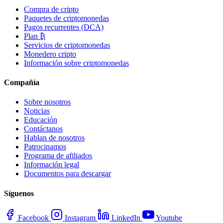
Compra de cripto
Paquetes de criptomonedas
Pagos recurrentes (DCA)
Plan ₿
Servicios de criptomonedas
Monedero cripto
Información sobre criptomonedas
Compañía
Sobre nosotros
Noticias
Educación
Contáctanos
Hablan de nosotros
Patrocinamos
Programa de afiliados
Información legal
Documentos para descargar
Síguenos
Facebook
Instagram
LinkedIn
Youtube