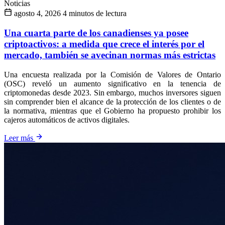
Noticias
agosto 4, 2026
4 minutos de lectura
Una cuarta parte de los canadienses ya posee
criptoactivos: a medida que crece el interés por el
mercado, también se avecinan normas más estrictas
Una encuesta realizada por la Comisión de Valores de Ontario
(OSC) reveló un aumento significativo en la tenencia de
criptomonedas desde 2023. Sin embargo, muchos inversores siguen
sin comprender bien el alcance de la protección de los clientes o de
la normativa, mientras que el Gobierno ha propuesto prohibir los
cajeros automáticos de activos digitales.
Leer más