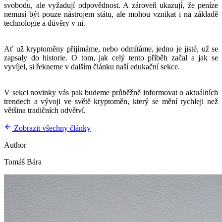
svobodu, ale vyžadují odpovědnost. A zároveň ukazují, že peníze
nemusí být pouze nástrojem státu, ale mohou vznikat i na základě
technologie a důvěry v ni.
Ať už kryptoměny přijímáme, nebo odmítáme, jedno je jisté, už se
zapsaly do historie. O tom, jak celý tento příběh začal a jak se
vyvíjel, si řekneme v dalším článku naší edukační sekce.
V sekci novinky vás pak budeme průběžně informovat o aktuálních
trendech a vývoji ve světě kryptoměn, který se mění rychleji než
většina tradičních odvětví.
Zobrazit všechny články
Author
Tomáš Bára