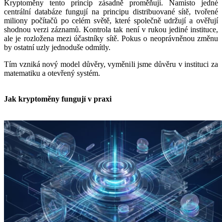
Kryptoměny tento princip zásadně proměňují. Namísto jedné
centrální databáze fungují na principu distribuované sítě, tvořené
miliony počítačů po celém světě, které společně udržují a ověřují
shodnou verzi záznamů. Kontrola tak není v rukou jediné instituce,
ale je rozložena mezi účastníky sítě. Pokus o neoprávněnou změnu
by ostatní uzly jednoduše odmítly.
Tím vzniká nový model důvěry, vyměnili jsme důvěru v instituci za
matematiku a otevřený systém.
Jak kryptoměny fungují v praxi