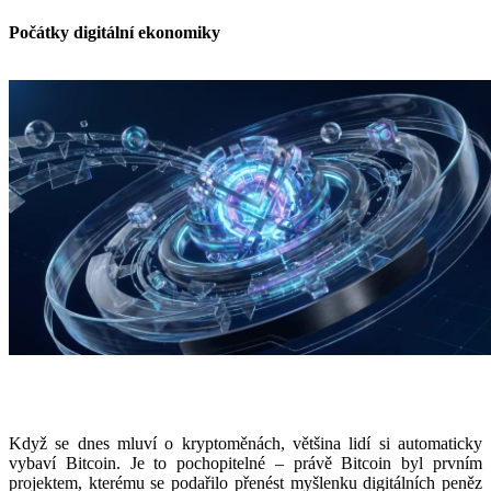
Počátky digitální ekonomiky
Když se dnes mluví o kryptoměnách, většina lidí si automaticky
vybaví Bitcoin. Je to pochopitelné – právě Bitcoin byl prvním
projektem, kterému se podařilo přenést myšlenku digitálních peněz