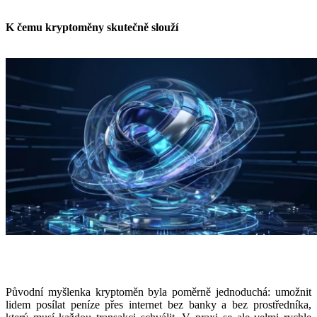
K čemu kryptoměny skutečně slouží
Původní myšlenka kryptoměn byla poměrně jednoduchá: umožnit
lidem posílat peníze přes internet bez banky a bez prostředníka,