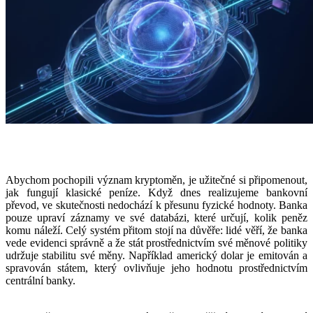
Abychom pochopili význam kryptoměn, je užitečné si připomenout,
jak fungují klasické peníze. Když dnes realizujeme bankovní
převod, ve skutečnosti nedochází k přesunu fyzické hodnoty. Banka
pouze upraví záznamy ve své databázi, které určují, kolik peněz
komu náleží. Celý systém přitom stojí na důvěře: lidé věří, že banka
vede evidenci správně a že stát prostřednictvím své měnové politiky
udržuje stabilitu své měny. Například americký dolar je emitován a
spravován státem, který ovlivňuje jeho hodnotu prostřednictvím
centrální banky.