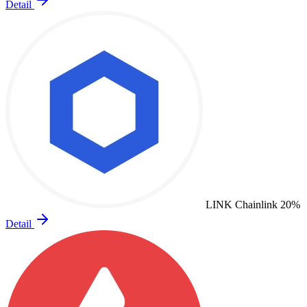
Detail
LINK
Chainlink
20%
Detail