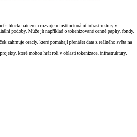
í s blockchainem a rozvojem institucionální infrastruktury v
itální podoby. Může jít například o tokenizované cenné papíry, fondy,
ček zahrnuje oracly, které pomáhají přenášet data z reálného světa na
jekty, které mohou hrát roli v oblasti tokenizace, infrastruktury,