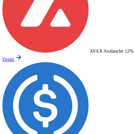
AVAX
Avalanche
12%
Detail