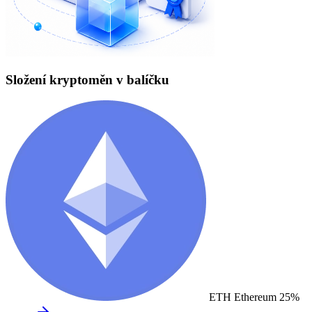
Složení kryptoměn v balíčku
ETH
Ethereum
25%