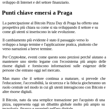
sviluppo di Internet e del settore finanziario.
Punti chiave emersi a Praga
La partecipazione al Bitcoin Pizza Day di Praga ha offerto una
prospettiva più chiara su come si sta sviluppando il settore e su
come gli utenti si inseriscono in tale evoluzione.
Il cambiamento più evidente è stato il passaggio verso lo
sviluppo a lungo termine e l'applicazione pratica, piuttosto che
verso narrazioni a breve termine.
Per Crypto4me, eventi come questo sono preziosi perché aiutano a
mantenere uno stretto legame con l'ecosistema più ampio delle
risorse digitali e forniscono informazioni sulle esigenze delle
persone che entrano oggi nel mercato.
Man mano che il settore continua a maturare, si prevede che
l'educazione, l'accessibilità, la sicurezza e la fiducia giocheranno un
ruolo centrale nel modo in cui gli utenti interagiscono con Bitcoin e
altre risorse digitali.
Il Bitcoin, nato da una semplice transazione per l'acquisto di una
pizza, rappresenta oggi un dibattito globale molto più ampio su
tecnologia, finanza e proprietà nell'era digitale.