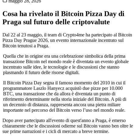
maggio 28, 2026
Cosa ha rivelato il Bitcoin Pizza Day di
Praga sul futuro delle criptovalute
Dal 22 al 23 maggio, il team di Crypto4me ha partecipato al Bitcoin
Pizza Day Prague 2026, un evento internazionale incentrato sul
Bitcoin tenutosi a Praga.
Quella che in origine era una celebrazione simbolica della prima
transazione Bitcoin nel mondo reale è diventata un evento globale
incentrato sulle idee, le tecnologie e le discussioni che stanno
plasmando il futuro delle risorse digitali.
Il Bitcoin Pizza Day segna il famoso momento del 2010 in cui il
programmatore Laszlo Hanyecz acquistò due pizze per 10.000
BTC, una transazione che da allora è diventata un punto di
riferimento determinante nella storia iniziale del Bitcoin. A più di
un decennio di distanza, rappresenta ancora una pietra miliare
importante nel percorso del Bitcoin verso l’uso nel mondo reale.
Dopo aver partecipato all'evento di quest'anno a Praga, è emerso
chiaramente che le discussioni odierne sul Bitcoin vanno ben oltre le
sue prime narrazioni e i cicli di mercato a breve termine.