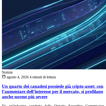
Notizie
agosto 4, 2026
4 minuti di lettura
Un quarto dei canadesi possiede già cripto-asset: con
l’aumentare dell’interesse per il mercato, si profilano
anche norme più severe
Da un'indagine condotta dalla Ontario Securities Commission