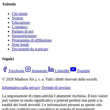
Azienda
Chi siamo
Notizie
Educazione
Contattaci
Parlano di noi
Sponsorizziamo
Programma di affiliazione
Note legali
Documenti da scaricare
Seguici
Facebook
Instagram
LinkedIn
Youtube
© 2026 Madison Six j. s. a. Tutti i diritti riservati dalla società.
Informativa sulla privacy
Termini di servizio
La negoziazione di cripto-attività è altamente rischiosa. Il loro valore
può variare in modo significativo e potresti perdere una parte o la
totalità dei fondi investiti. Le informazioni presenti su questo sito
web non costituiscono consulenza in materia di investimenti.