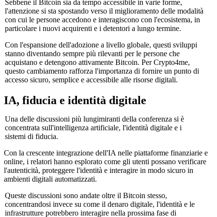
Sebbene il Bitcoin sia da tempo accessibile in varie forme,
l'attenzione si sta spostando verso il miglioramento delle modalità
con cui le persone accedono e interagiscono con l'ecosistema, in
particolare i nuovi acquirenti e i detentori a lungo termine.
Con l'espansione dell'adozione a livello globale, questi sviluppi
stanno diventando sempre più rilevanti per le persone che
acquistano e detengono attivamente Bitcoin. Per Crypto4me,
questo cambiamento rafforza l'importanza di fornire un punto di
accesso sicuro, semplice e accessibile alle risorse digitali.
IA, fiducia e identità digitale
Una delle discussioni più lungimiranti della conferenza si è
concentrata sull'intelligenza artificiale, l'identità digitale e i
sistemi di fiducia.
Con la crescente integrazione dell'IA nelle piattaforme finanziarie e
online, i relatori hanno esplorato come gli utenti possano verificare
l'autenticità, proteggere l'identità e interagire in modo sicuro in
ambienti digitali automatizzati.
Queste discussioni sono andate oltre il Bitcoin stesso,
concentrandosi invece su come il denaro digitale, l'identità e le
infrastrutture potrebbero interagire nella prossima fase di