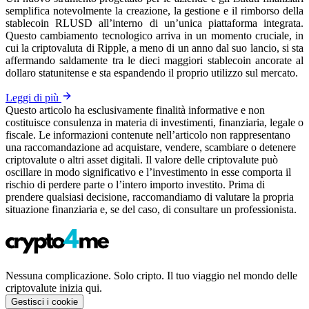
semplifica notevolmente la creazione, la gestione e il rimborso della
stablecoin RLUSD all’interno di un’unica piattaforma integrata.
Questo cambiamento tecnologico arriva in un momento cruciale, in
cui la criptovaluta di Ripple, a meno di un anno dal suo lancio, si sta
affermando saldamente tra le dieci maggiori stablecoin ancorate al
dollaro statunitense e sta espandendo il proprio utilizzo sul mercato.
Leggi di più
Questo articolo ha esclusivamente finalità informative e non
costituisce consulenza in materia di investimenti, finanziaria, legale o
fiscale. Le informazioni contenute nell’articolo non rappresentano
una raccomandazione ad acquistare, vendere, scambiare o detenere
criptovalute o altri asset digitali. Il valore delle criptovalute può
oscillare in modo significativo e l’investimento in esse comporta il
rischio di perdere parte o l’intero importo investito. Prima di
prendere qualsiasi decisione, raccomandiamo di valutare la propria
situazione finanziaria e, se del caso, di consultare un professionista.
Nessuna complicazione. Solo cripto. Il tuo viaggio nel mondo delle
criptovalute inizia qui.
Gestisci i cookie