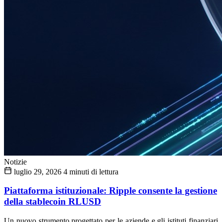
Notizie
luglio 29, 2026
4 minuti di lettura
Piattaforma istituzionale: Ripple consente la gestione
della stablecoin RLUSD
Un nuovo strumento progettato per le aziende e gli istituti finanziari