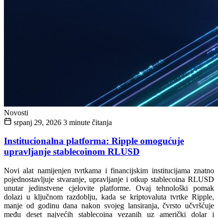
Novosti
srpanj 29, 2026
3 minute čitanja
Institucionalna platforma: Ripple omogućuje
upravljanje stablecoinom RLUSD
Novi alat namijenjen tvrtkama i financijskim institucijama znatno
pojednostavljuje stvaranje, upravljanje i otkup stablecoina RLUSD
unutar jedinstvene cjelovite platforme. Ovaj tehnološki pomak
dolazi u ključnom razdoblju, kada se kriptovaluta tvrtke Ripple,
manje od godinu dana nakon svojeg lansiranja, čvrsto učvršćuje
među deset najvećih stablecoina vezanih uz američki dolar i