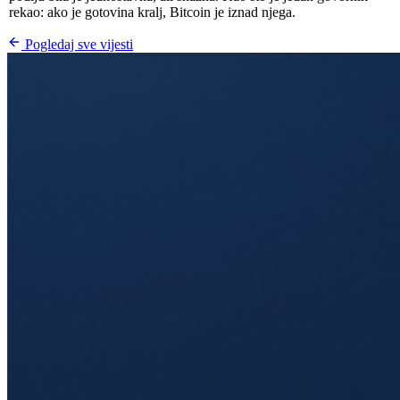
rekao: ako je gotovina kralj, Bitcoin je iznad njega.
Pogledaj sve vijesti