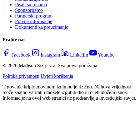
Pisali su o nama
Sponzoriramo
Partnerski program
Pravne informacije
Dokumenti za preuzimanje
Pratite nas
Facebook
Instagram
LinkedIn
Youtube
© 2026 Madison Six j. s. a. Sva prava pridržana.
Politika privatnosti
Uvjeti korištenja
Trgovanje kriptoimovinom iznimno je rizično. Njihova vrijednost
može znatno varirati i možete izgubiti dio ili cijeli uloženi iznos.
Informacije na ovoj web stranici ne predstavljaju investicijski savjet.