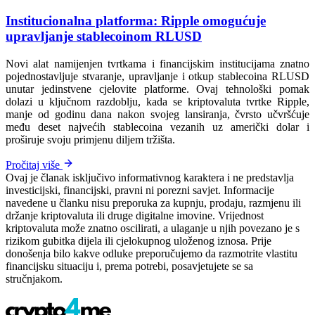
Institucionalna platforma: Ripple omogućuje
upravljanje stablecoinom RLUSD
Novi alat namijenjen tvrtkama i financijskim institucijama znatno
pojednostavljuje stvaranje, upravljanje i otkup stablecoina RLUSD
unutar jedinstvene cjelovite platforme. Ovaj tehnološki pomak
dolazi u ključnom razdoblju, kada se kriptovaluta tvrtke Ripple,
manje od godinu dana nakon svojeg lansiranja, čvrsto učvršćuje
među deset najvećih stablecoina vezanih uz američki dolar i
proširuje svoju primjenu diljem tržišta.
Pročitaj više
Ovaj je članak isključivo informativnog karaktera i ne predstavlja
investicijski, financijski, pravni ni porezni savjet. Informacije
navedene u članku nisu preporuka za kupnju, prodaju, razmjenu ili
držanje kriptovaluta ili druge digitalne imovine. Vrijednost
kriptovaluta može znatno oscilirati, a ulaganje u njih povezano je s
rizikom gubitka dijela ili cjelokupnog uloženog iznosa. Prije
donošenja bilo kakve odluke preporučujemo da razmotrite vlastitu
financijsku situaciju i, prema potrebi, posavjetujete se sa
stručnjakom.