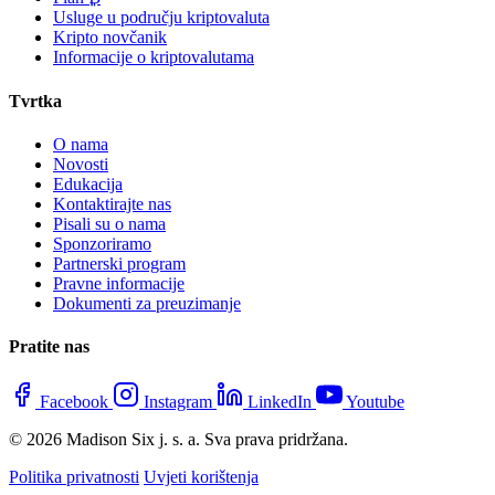
Usluge u području kriptovaluta
Kripto novčanik
Informacije o kriptovalutama
Tvrtka
O nama
Novosti
Edukacija
Kontaktirajte nas
Pisali su o nama
Sponzoriramo
Partnerski program
Pravne informacije
Dokumenti za preuzimanje
Pratite nas
Facebook
Instagram
LinkedIn
Youtube
© 2026 Madison Six j. s. a. Sva prava pridržana.
Politika privatnosti
Uvjeti korištenja