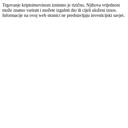
Trgovanje kriptoimovinom iznimno je rizično. Njihova vrijednost
može znatno varirati i možete izgubiti dio ili cijeli uloženi iznos.
Informacije na ovoj web stranici ne predstavljaju investicijski savjet.