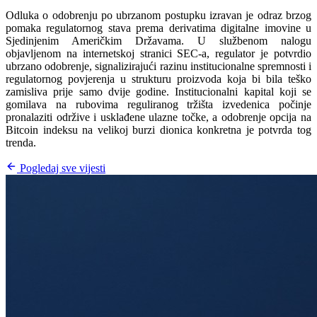
Odluka o odobrenju po ubrzanom postupku izravan je odraz brzog
pomaka regulatornog stava prema derivatima digitalne imovine u
Sjedinjenim Američkim Državama. U službenom nalogu
objavljenom na internetskoj stranici SEC-a, regulator je potvrdio
ubrzano odobrenje, signalizirajući razinu institucionalne spremnosti i
regulatornog povjerenja u strukturu proizvoda koja bi bila teško
zamisliva prije samo dvije godine. Institucionalni kapital koji se
gomilava na rubovima reguliranog tržišta izvedenica počinje
pronalaziti održive i usklađene ulazne točke, a odobrenje opcija na
Bitcoin indeksu na velikoj burzi dionica konkretna je potvrda tog
trenda.
Pogledaj sve vijesti