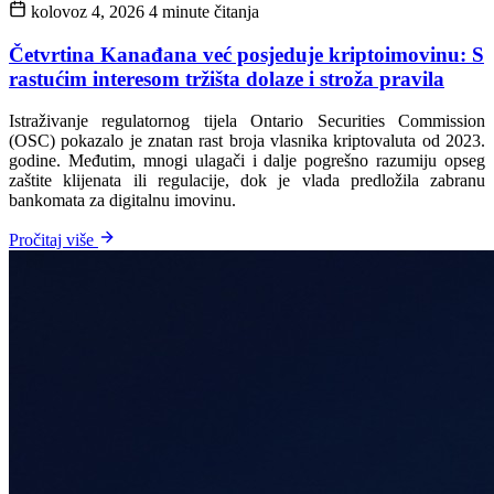
kolovoz 4, 2026
4 minute čitanja
Četvrtina Kanađana već posjeduje kriptoimovinu: S
rastućim interesom tržišta dolaze i stroža pravila
Istraživanje regulatornog tijela Ontario Securities Commission
(OSC) pokazalo je znatan rast broja vlasnika kriptovaluta od 2023.
godine. Međutim, mnogi ulagači i dalje pogrešno razumiju opseg
zaštite klijenata ili regulacije, dok je vlada predložila zabranu
bankomata za digitalnu imovinu.
Pročitaj više