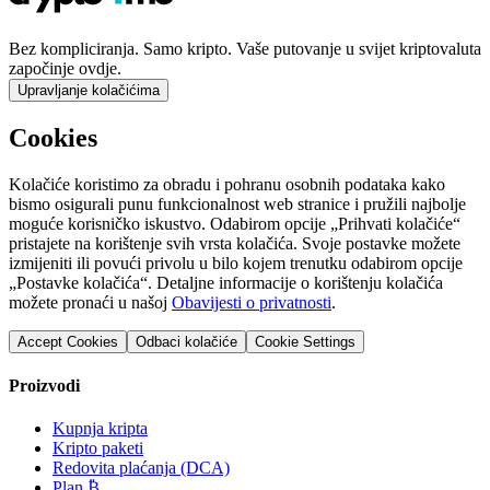
Bez kompliciranja. Samo kripto. Vaše putovanje u svijet kriptovaluta
započinje ovdje.
Upravljanje kolačićima
Cookies
Kolačiće koristimo za obradu i pohranu osobnih podataka kako
bismo osigurali punu funkcionalnost web stranice i pružili najbolje
moguće korisničko iskustvo. Odabirom opcije „Prihvati kolačiće“
pristajete na korištenje svih vrsta kolačića. Svoje postavke možete
izmijeniti ili povući privolu u bilo kojem trenutku odabirom opcije
„Postavke kolačića“. Detaljne informacije o korištenju kolačića
možete pronaći u našoj
Obavijesti o privatnosti
.
Accept Cookies
Odbaci kolačiće
Cookie Settings
Proizvodi
Kupnja kripta
Kripto paketi
Redovita plaćanja (DCA)
Plan ₿