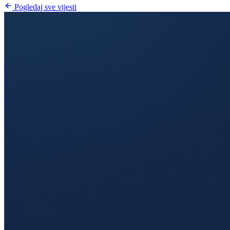
Pogledaj sve vijesti