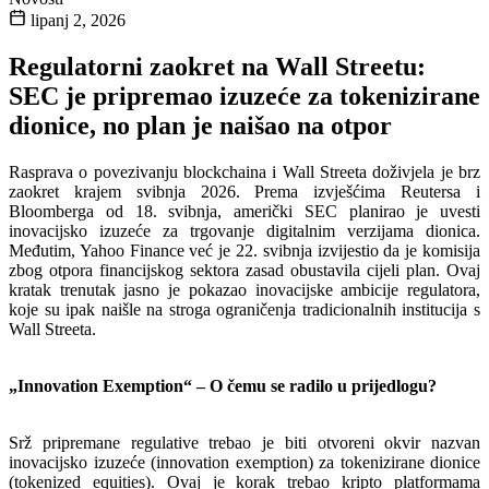
lipanj 2, 2026
Regulatorni zaokret na Wall Streetu:
SEC je pripremao izuzeće za tokenizirane
dionice, no plan je naišao na otpor
Rasprava o povezivanju blockchaina i Wall Streeta doživjela je brz
zaokret krajem svibnja 2026. Prema izvješćima Reutersa i
Bloomberga od 18. svibnja, američki SEC planirao je uvesti
inovacijsko izuzeće za trgovanje digitalnim verzijama dionica.
Međutim, Yahoo Finance već je 22. svibnja izvijestio da je komisija
zbog otpora financijskog sektora zasad obustavila cijeli plan. Ovaj
kratak trenutak jasno je pokazao inovacijske ambicije regulatora,
koje su ipak naišle na stroga ograničenja tradicionalnih institucija s
Wall Streeta.
„Innovation Exemption“ – O čemu se radilo u prijedlogu?
Srž pripremane regulative trebao je biti otvoreni okvir nazvan
inovacijsko izuzeće (innovation exemption) za tokenizirane dionice
(tokenized equities). Ovaj je korak trebao kripto platformama