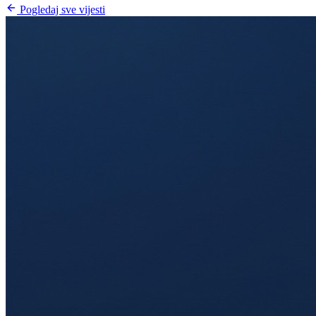
Pogledaj sve vijesti