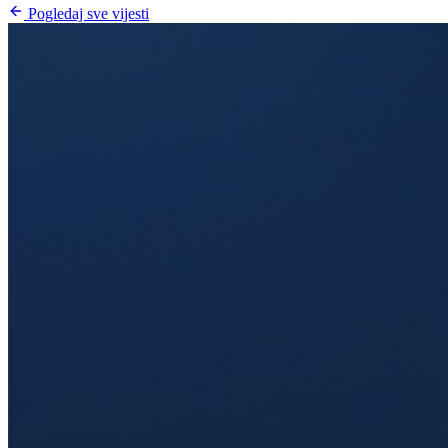
Pogledaj sve vijesti