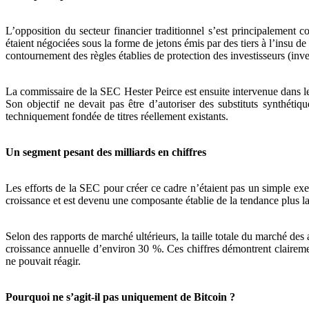
L’opposition du secteur financier traditionnel s’est principalement c
étaient négociées sous la forme de jetons émis par des tiers à l’insu de
contournement des règles établies de protection des investisseurs (inve
La commissaire de la SEC Hester Peirce est ensuite intervenue dans le dé
Son objectif ne devait pas être d’autoriser des substituts synthéti
techniquement fondée de titres réellement existants.
Un segment pesant des milliards en chiffres
Les efforts de la SEC pour créer ce cadre n’étaient pas un simple ex
croissance et est devenu une composante établie de la tendance plus l
Selon des rapports de marché ultérieurs, la taille totale du marché de
croissance annuelle d’environ 30 %. Ces chiffres démontrent clairemen
ne pouvait réagir.
Pourquoi ne s’agit-il pas uniquement de Bitcoin ?