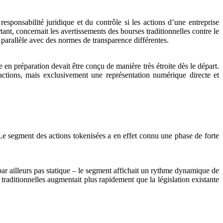
esponsabilité juridique et du contrôle si les actions d’une entreprise
tant, concernait les avertissements des bourses traditionnelles contre le
 parallèle avec des normes de transparence différentes.
e en préparation devait être conçu de manière très étroite dès le départ.
 actions, mais exclusivement une représentation numérique directe et
Le segment des actions tokenisées a en effet connu une phase de forte
par ailleurs pas statique – le segment affichait un rythme dynamique de
raditionnelles augmentait plus rapidement que la législation existante