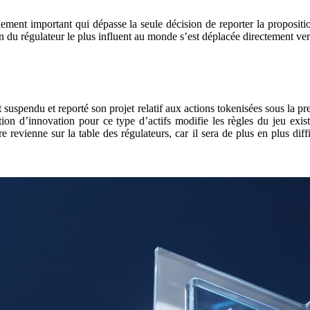
ent important qui dépasse la seule décision de reporter la proposition
n du régulateur le plus influent au monde s’est déplacée directement vers
spendu et reporté son projet relatif aux actions tokenisées sous la press
tion d’innovation pour ce type d’actifs modifie les règles du jeu exist
e revienne sur la table des régulateurs, car il sera de plus en plus diff