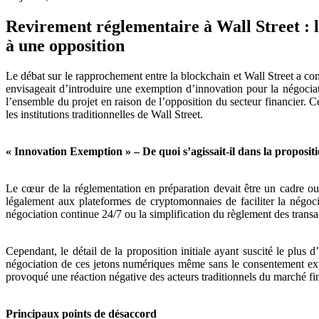
Revirement réglementaire à Wall Street : l
à une opposition
Le débat sur le rapprochement entre la blockchain et Wall Street a c
envisageait d’introduire une exemption d’innovation pour la négoci
l’ensemble du projet en raison de l’opposition du secteur financier. 
les institutions traditionnelles de Wall Street.
« Innovation Exemption » – De quoi s’agissait-il dans la proposit
Le cœur de la réglementation en préparation devait être un cadre ou
légalement aux plateformes de cryptomonnaies de faciliter la négoci
négociation continue 24/7 ou la simplification du règlement des transact
Cependant, le détail de la proposition initiale ayant suscité le plus 
négociation de ces jetons numériques même sans le consentement expli
provoqué une réaction négative des acteurs traditionnels du marché fin
Principaux points de désaccord