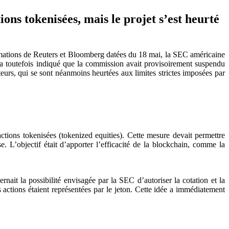
ns tokenisées, mais le projet s’est heurté
ormations de Reuters et Bloomberg datées du 18 mai, la SEC américaine
a toutefois indiqué que la commission avait provisoirement suspendu
eurs, qui se sont néanmoins heurtées aux limites strictes imposées par
tions tokenisées (tokenized equities). Cette mesure devait permettre
 L’objectif était d’apporter l’efficacité de la blockchain, comme la
rnait la possibilité envisagée par la SEC d’autoriser la cotation et la
actions étaient représentées par le jeton. Cette idée a immédiatement