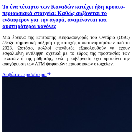
Το ένα τέταρτο των Καναδών κατέχει ήδη κρυπτο-
περιουσιακά στοιχεία: Καθώς αυξάνεται το
ενδιαφέρον για την αγορά, αναμένονται και
αυστηρότεροι κανόνες
Μια έρευνα της Επιτροπής Κεφαλαιαγοράς του Οντάριο (OSC)
έδειξε σημαντική αύξηση της κατοχής κρυπτονομισμάτων από το
2023. Ωστόσο, πολλοί επενδυτές εξακολουθούν να έχουν
εσφαλμένη αντίληψη σχετικά με το εύρος της προστασίας των
πελατών ή της ρύθμισης, ενώ η κυβέρνηση έχει προτείνει την
απαγόρευση των ΑΤΜ ψηφιακών περιουσιακών στοιχείων.
Διαβάστε περισσότερα