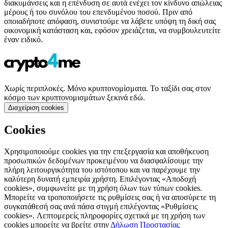
διακυμάνσεις και η επένδυση σε αυτά ενέχει τον κίνδυνο απώλειας
μέρους ή του συνόλου του επενδυμένου ποσού. Πριν από
οποιαδήποτε απόφαση, συνιστούμε να λάβετε υπόψη τη δική σας
οικονομική κατάσταση και, εφόσον χρειάζεται, να συμβουλευτείτε
έναν ειδικό.
Χωρίς περιπλοκές. Μόνο κρυπτονομίσματα. Το ταξίδι σας στον
κόσμο των κρυπτονομισμάτων ξεκινά εδώ.
Διαχείριση cookies
Cookies
Χρησιμοποιούμε cookies για την επεξεργασία και αποθήκευση
προσωπικών δεδομένων προκειμένου να διασφαλίσουμε την
πλήρη λειτουργικότητα του ιστότοπου και να παρέχουμε την
καλύτερη δυνατή εμπειρία χρήστη. Επιλέγοντας «Αποδοχή
cookies», συμφωνείτε με τη χρήση όλων των τύπων cookies.
Μπορείτε να τροποποιήσετε τις ρυθμίσεις σας ή να αποσύρετε τη
συγκατάθεσή σας ανά πάσα στιγμή επιλέγοντας «Ρυθμίσεις
cookies». Λεπτομερείς πληροφορίες σχετικά με τη χρήση των
cookies μπορείτε να βρείτε στην
Δήλωση Προστασίας