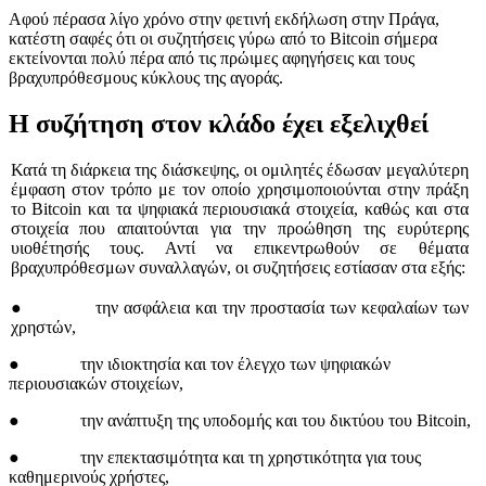
Αφού πέρασα λίγο χρόνο στην φετινή εκδήλωση στην Πράγα,
κατέστη σαφές ότι οι συζητήσεις γύρω από το Bitcoin σήμερα
εκτείνονται πολύ πέρα από τις πρώιμες αφηγήσεις και τους
βραχυπρόθεσμους κύκλους της αγοράς.
Η συζήτηση στον κλάδο έχει εξελιχθεί
Κατά τη διάρκεια της διάσκεψης, οι ομιλητές έδωσαν μεγαλύτερη
έμφαση στον τρόπο με τον οποίο χρησιμοποιούνται στην πράξη
το Bitcoin και τα ψηφιακά περιουσιακά στοιχεία, καθώς και στα
στοιχεία που απαιτούνται για την προώθηση της ευρύτερης
υιοθέτησής τους. Αντί να επικεντρωθούν σε θέματα
βραχυπρόθεσμων συναλλαγών, οι συζητήσεις εστίασαν στα εξής:
● την ασφάλεια και την προστασία των κεφαλαίων των
χρηστών,
● την ιδιοκτησία και τον έλεγχο των ψηφιακών
περιουσιακών στοιχείων,
● την ανάπτυξη της υποδομής και του δικτύου του Bitcoin,
● την επεκτασιμότητα και τη χρηστικότητα για τους
καθημερινούς χρήστες,