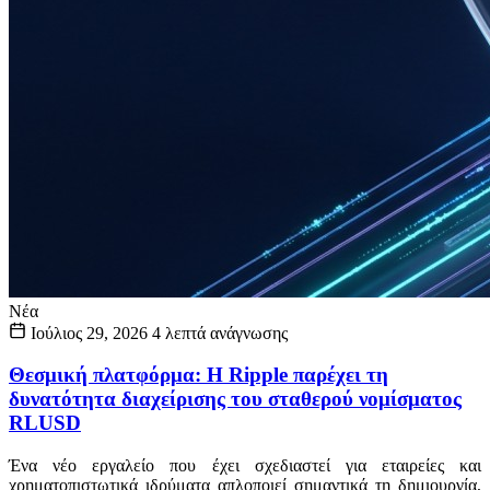
Νέα
Ιούλιος 29, 2026
4 λεπτά ανάγνωσης
Θεσμική πλατφόρμα: Η Ripple παρέχει τη
δυνατότητα διαχείρισης του σταθερού νομίσματος
RLUSD
Ένα νέο εργαλείο που έχει σχεδιαστεί για εταιρείες και
χρηματοπιστωτικά ιδρύματα απλοποιεί σημαντικά τη δημιουργία,