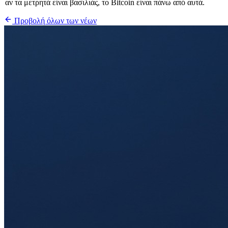
αν τα μετρητά είναι βασιλιάς, το Bitcoin είναι πάνω από αυτά.
Προβολή όλων των νέων