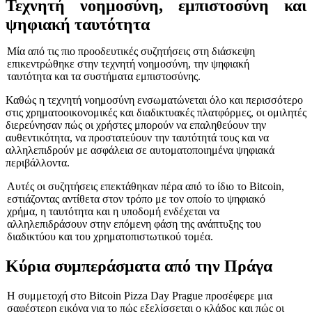
Τεχνητή νοημοσύνη, εμπιστοσύνη και
ψηφιακή ταυτότητα
Μία από τις πιο προοδευτικές συζητήσεις στη διάσκεψη
επικεντρώθηκε στην τεχνητή νοημοσύνη, την ψηφιακή
ταυτότητα και τα συστήματα εμπιστοσύνης.
Καθώς η τεχνητή νοημοσύνη ενσωματώνεται όλο και περισσότερο
στις χρηματοοικονομικές και διαδικτυακές πλατφόρμες, οι ομιλητές
διερεύνησαν πώς οι χρήστες μπορούν να επαληθεύουν την
αυθεντικότητα, να προστατεύουν την ταυτότητά τους και να
αλληλεπιδρούν με ασφάλεια σε αυτοματοποιημένα ψηφιακά
περιβάλλοντα.
Αυτές οι συζητήσεις επεκτάθηκαν πέρα από το ίδιο το Bitcoin,
εστιάζοντας αντίθετα στον τρόπο με τον οποίο το ψηφιακό
χρήμα, η ταυτότητα και η υποδομή ενδέχεται να
αλληλεπιδράσουν στην επόμενη φάση της ανάπτυξης του
διαδικτύου και του χρηματοπιστωτικού τομέα.
Κύρια συμπεράσματα από την Πράγα
Η συμμετοχή στο Bitcoin Pizza Day Prague προσέφερε μια
σαφέστερη εικόνα για το πώς εξελίσσεται ο κλάδος και πώς οι