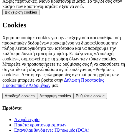
Χωρίς περιπλοκές. Μόνο κρυπτονομίσματα. Το ταξίδι σας στον
κόσμο των κρυπτονομισμάτων ξεκινά εδώ.
Διαχείριση cookies
Cookies
Χρησιμοποιούμε cookies για την επεξεργασία και αποθήκευση
προσωπικών δεδομένων προκειμένου να διασφαλίσουμε την
πλήρη λειτουργικότητα του ιστότοπου και να παρέχουμε την
καλύτερη δυνατή εμπειρία χρήστη. Επιλέγοντας «Αποδοχή
cookies», συμφωνείτε με τη χρήση όλων των τύπων cookies.
Μπορείτε να τροποποιήσετε τις ρυθμίσεις σας ή να αποσύρετε τη
συγκατάθεσή σας ανά πάσα στιγμή επιλέγοντας «Ρυθμίσεις
cookies». Λεπτομερείς πληροφορίες σχετικά με τη χρήση των
cookies μπορείτε να βρείτε στην
Δήλωση Προστασίας
Προσωπικών Δεδομένων
μας.
Αποδοχή cookies
Απόρριψη cookies
Ρυθμίσεις cookie
Προϊόντα
Αγορά crypto
Πακέτα κρυπτονομισμάτων
Επαναλαμβανόμενες Πληρωμές (DCA)