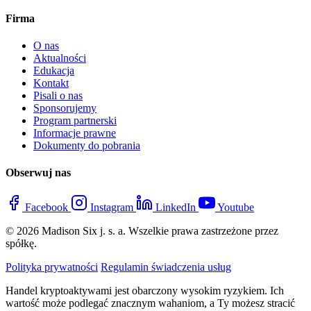
Firma
O nas
Aktualności
Edukacja
Kontakt
Pisali o nas
Sponsorujemy
Program partnerski
Informacje prawne
Dokumenty do pobrania
Obserwuj nas
Facebook
Instagram
LinkedIn
Youtube
© 2026 Madison Six j. s. a. Wszelkie prawa zastrzeżone przez
spółkę.
Polityka prywatności
Regulamin świadczenia usług
Handel kryptoaktywami jest obarczony wysokim ryzykiem. Ich
wartość może podlegać znacznym wahaniom, a Ty możesz stracić