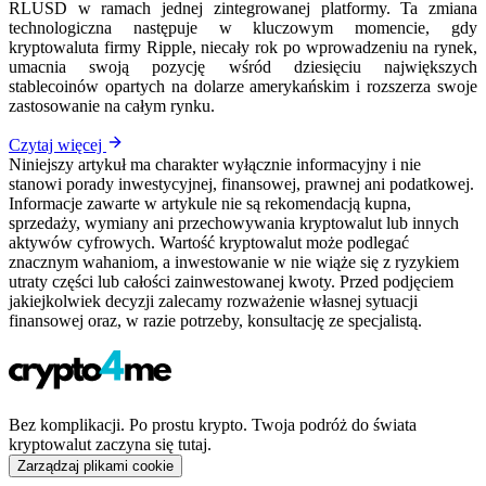
RLUSD w ramach jednej zintegrowanej platformy. Ta zmiana
technologiczna następuje w kluczowym momencie, gdy
kryptowaluta firmy Ripple, niecały rok po wprowadzeniu na rynek,
umacnia swoją pozycję wśród dziesięciu największych
stablecoinów opartych na dolarze amerykańskim i rozszerza swoje
zastosowanie na całym rynku.
Czytaj więcej
Niniejszy artykuł ma charakter wyłącznie informacyjny i nie
stanowi porady inwestycyjnej, finansowej, prawnej ani podatkowej.
Informacje zawarte w artykule nie są rekomendacją kupna,
sprzedaży, wymiany ani przechowywania kryptowalut lub innych
aktywów cyfrowych. Wartość kryptowalut może podlegać
znacznym wahaniom, a inwestowanie w nie wiąże się z ryzykiem
utraty części lub całości zainwestowanej kwoty. Przed podjęciem
jakiejkolwiek decyzji zalecamy rozważenie własnej sytuacji
finansowej oraz, w razie potrzeby, konsultację ze specjalistą.
Bez komplikacji. Po prostu krypto. Twoja podróż do świata
kryptowalut zaczyna się tutaj.
Zarządzaj plikami cookie