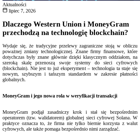
Aktualności
lipiec 7, 2026
Dlaczego Western Union i MoneyGram
przechodzą na technologię blockchain?
Wydaje się, że tradycyjne przelewy zagraniczne stoją w obliczu
poważnej zmiany technologicznej. Znane firmy finansowe, które
dotychczas były znane głównie dzięki klasycznym oddziałom, na
szeroką skalę przenoszą swoje systemy do sieci cyfrowych
(blockchain). Nie jest to już eksperyment – technologia ta staje się
nowym, szybszym i tańszym standardem w zakresie płatności
globalnych.
MoneyGram i jego nowa rola w weryfikacji transakcji
MoneyGram podjął zasadniczy krok i stał się bezpośrednim
operatorem (tzw. walidatorem) globalnej sieci cyfrowej Solana. W
praktyce oznacza to, że firma nie tylko biernie korzysta z walut
cyfrowych, ale także pomaga bezpośrednio nimi zarządzać.