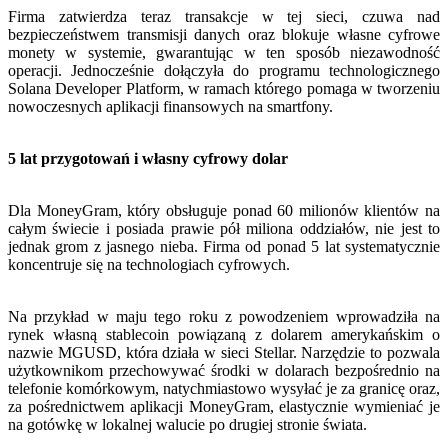
Firma zatwierdza teraz transakcje w tej sieci, czuwa nad
bezpieczeństwem transmisji danych oraz blokuje własne cyfrowe
monety w systemie, gwarantując w ten sposób niezawodność
operacji. Jednocześnie dołączyła do programu technologicznego
Solana Developer Platform, w ramach którego pomaga w tworzeniu
nowoczesnych aplikacji finansowych na smartfony.
5 lat przygotowań i własny cyfrowy dolar
Dla MoneyGram, który obsługuje ponad 60 milionów klientów na
całym świecie i posiada prawie pół miliona oddziałów, nie jest to
jednak grom z jasnego nieba. Firma od ponad 5 lat systematycznie
koncentruje się na technologiach cyfrowych.
Na przykład w maju tego roku z powodzeniem wprowadziła na
rynek własną stablecoin powiązaną z dolarem amerykańskim o
nazwie MGUSD, która działa w sieci Stellar. Narzędzie to pozwala
użytkownikom przechowywać środki w dolarach bezpośrednio na
telefonie komórkowym, natychmiastowo wysyłać je za granicę oraz,
za pośrednictwem aplikacji MoneyGram, elastycznie wymieniać je
na gotówkę w lokalnej walucie po drugiej stronie świata.