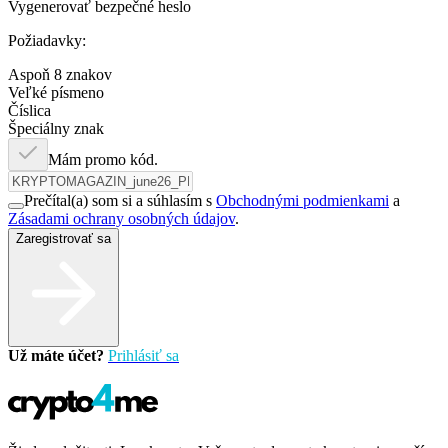
Vygenerovať bezpečné heslo
Požiadavky:
Aspoň 8 znakov
Veľké písmeno
Číslica
Špeciálny znak
Mám promo kód.
Prečítal(a) som si a súhlasím s
Obchodnými podmienkami
a
Zásadami ochrany osobných údajov
.
Zaregistrovať sa
Už máte účet?
Prihlásiť sa