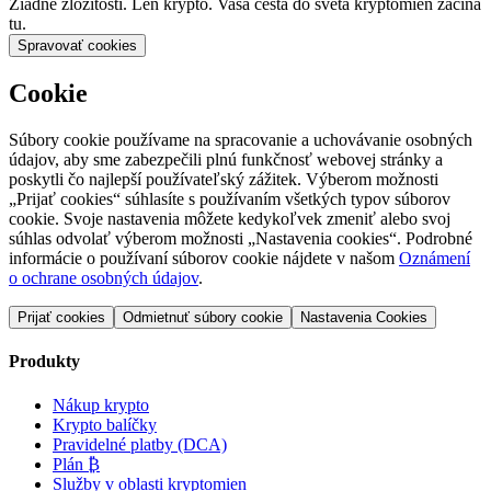
Žiadne zložitosti. Len krypto. Vaša cesta do sveta kryptomien začína
tu.
Spravovať cookies
Cookie
Súbory cookie používame na spracovanie a uchovávanie osobných
údajov, aby sme zabezpečili plnú funkčnosť webovej stránky a
poskytli čo najlepší používateľský zážitek. Výberom možnosti
„Prijať cookies“ súhlasíte s používaním všetkých typov súborov
cookie. Svoje nastavenia môžete kedykoľvek zmeniť alebo svoj
súhlas odvolať výberom možnosti „Nastavenia cookies“. Podrobné
informácie o používaní súborov cookie nájdete v našom
Oznámení
o ochrane osobných údajov
.
Prijať cookies
Odmietnuť súbory cookie
Nastavenia Cookies
Produkty
Nákup krypto
Krypto balíčky
Pravidelné platby (DCA)
Plán ₿
Služby v oblasti kryptomien