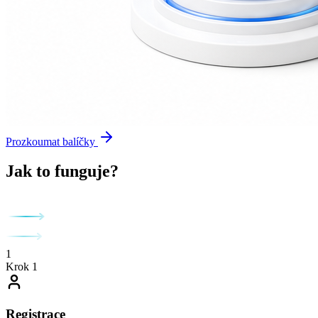
Prozkoumat balíčky
Jak to funguje?
1
Krok 1
Registrace