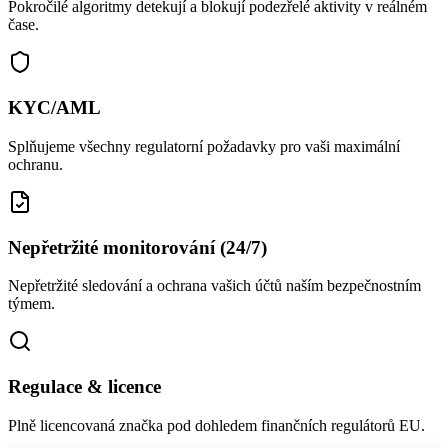
Pokročilé algoritmy detekují a blokují podezřelé aktivity v reálném
čase.
KYC/AML
Splňujeme všechny regulatorní požadavky pro vaši maximální
ochranu.
Nepřetržité monitorování (24/7)
Nepřetržité sledování a ochrana vašich účtů naším bezpečnostním
týmem.
Regulace & licence
Plně licencovaná značka pod dohledem finančních regulátorů EU.