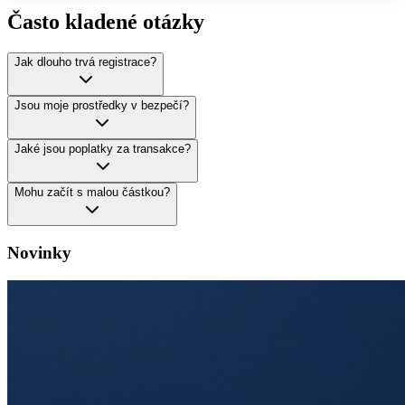
Často kladené otázky
Jak dlouho trvá registrace?
Jsou moje prostředky v bezpečí?
Jaké jsou poplatky za transakce?
Mohu začít s malou částkou?
Novinky