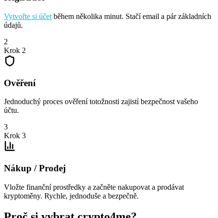
Vytvořte si účet
během několika minut. Stačí email a pár základních
údajů.
2
Krok 2
Ověření
Jednoduchý proces ověření totožnosti zajistí bezpečnost vašeho
účtu.
3
Krok 3
Nákup / Prodej
Vložte finanční prostředky a začněte nakupovat a prodávat
kryptoměny. Rychle, jednoduše a bezpečně.
Proč si vybrat crypto4me?