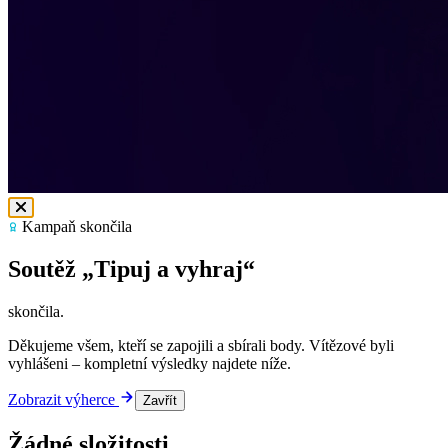
Kampaň skončila
Soutěž „Tipuj a vyhraj“
skončila.
Děkujeme všem, kteří se zapojili a sbírali body. Vítězové byli
vyhlášeni – kompletní výsledky najdete níže.
Zobrazit výherce
Zavřít
Žádné složitosti.