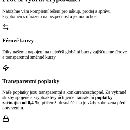
Nabízíme vám kompletní řešení pro nákup, prodej a správu
kryptoměn s důrazem na bezpečnost a jednoduchost.
Férové kurzy
Díky našemu napojení na největší globální burzy zajišťujeme férové
a transparentní směnné kurzy.
Transparentní poplatky
Naše poplatky jsou transparentní a konkurenceschopné. Za vybrané
služby spojené s kryptoaktivy účtujeme transakční
poplatky
začínající od 0,4 %
, přičemž přesná částka je vždy zobrazena před
potvrzením.