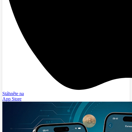
Stáhněte na
App Store